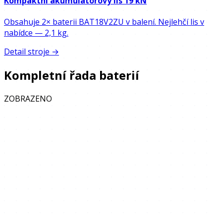
Kompaktní akumulátorový lis 19 kN
Obsahuje 2× baterii BAT18V2ZU v balení. Nejlehčí lis v
nabídce — 2,1 kg.
Detail stroje →
Kompletní řada baterií
ZOBRAZENO