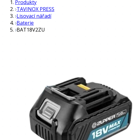
Produkty
TAVINOX PRESS
Lisovací nářadí
Baterie
BAT18V2ZU