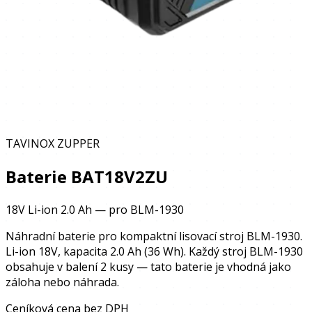
TAVINOX ZUPPER
Baterie BAT18V2ZU
18V Li-ion 2.0 Ah — pro BLM-1930
Náhradní baterie pro kompaktní lisovací stroj BLM-1930.
Li-ion 18V, kapacita 2.0 Ah (36 Wh). Každý stroj BLM-1930
obsahuje v balení 2 kusy — tato baterie je vhodná jako
záloha nebo náhrada.
Ceníková cena bez DPH