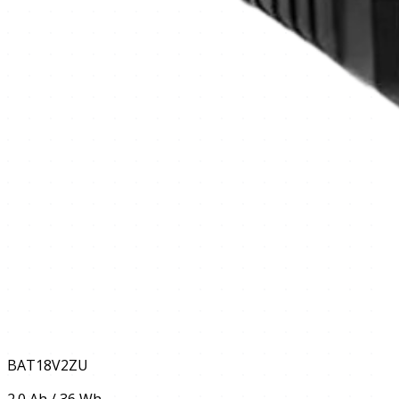
BAT18V2ZU
2.0 Ah / 36 Wh