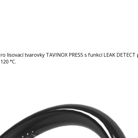
o lisovací tvarovky TAVINOX PRESS s funkcí LEAK DETECT pr
120 °C.