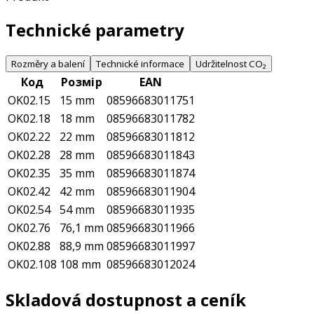
Technické parametry
Rozměry a balení
Technické informace
Udržitelnost CO₂
Код
Розмір
EAN
OK02.15
15 mm
08596683011751
OK02.18
18 mm
08596683011782
OK02.22
22 mm
08596683011812
OK02.28
28 mm
08596683011843
OK02.35
35 mm
08596683011874
OK02.42
42 mm
08596683011904
OK02.54
54 mm
08596683011935
OK02.76
76,1 mm
08596683011966
OK02.88
88,9 mm
08596683011997
OK02.108
108 mm
08596683012024
Skladová dostupnost a ceník