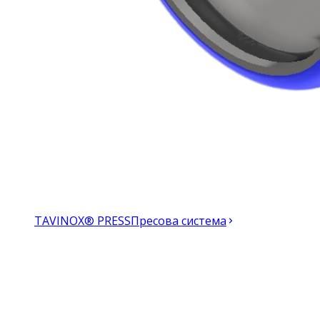
TAVINOX® PRESS
Пресова система