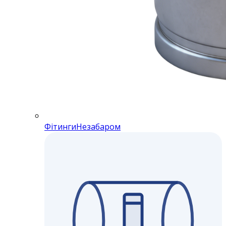
Фітинги
Незабаром