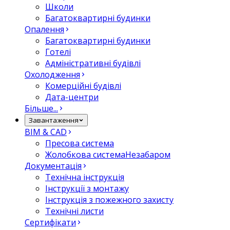
Школи
Багатоквартирні будинки
Опалення
Багатоквартирні будинки
Готелі
Адміністративні будівлі
Охолодження
Комерційні будівлі
Дата-центри
Більше...
Завантаження
BIM & CAD
Пресова система
Жолобкова система
Незабаром
Документація
Технічна інструкція
Інструкції з монтажу
Інструкція з пожежного захисту
Технічні листи
Сертифікати