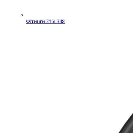
Фітинги 316L
348