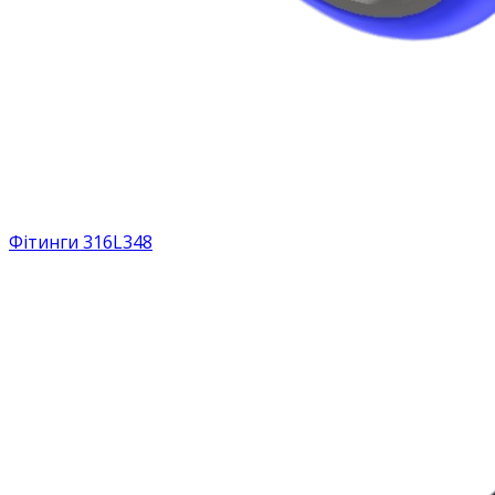
Фітинги 316L
348