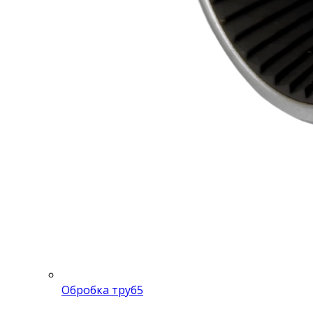
Обробка труб
5