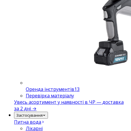
Оренда інструментів
13
Перевірка матеріалу
Увесь асортимент у наявності в ЧР — доставка
за 2 дні →
Застосування
Питна вода
Лікарні