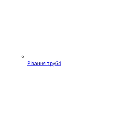
Різання труб
4