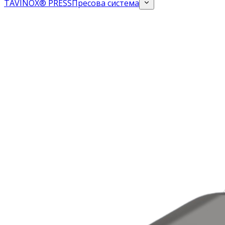
TAVINOX® PRESS
Пресова система