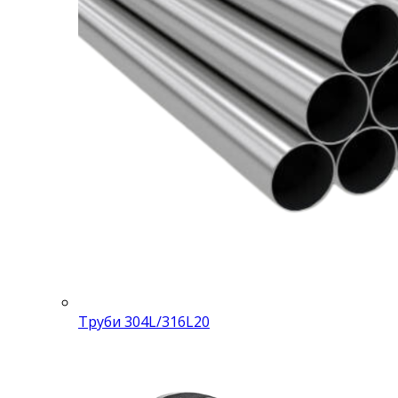
Труби 304L/316L
20