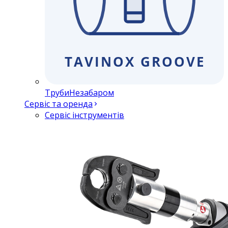
Труби
Незабаром
Сервіс та оренда
Сервіс інструментів