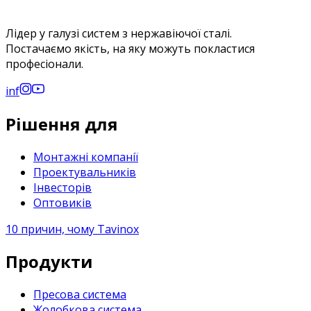
Лідер у галузі систем з нержавіючої сталі.
Постачаємо якість, на яку можуть покластися
професіонали.
in
f
Рішення для
Монтажні компанії
Проектувальників
Інвесторів
Оптовиків
10 причин, чому Tavinox
Продукти
Пресова система
Жолобкова система