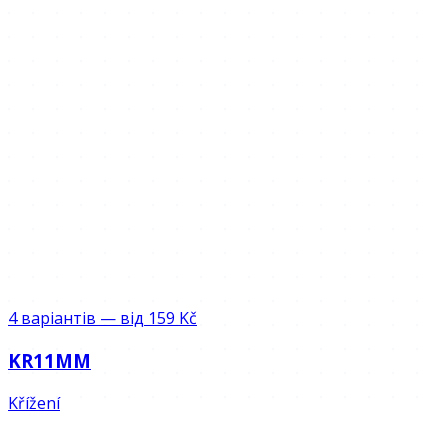
4 варіантів — від 159 Kč
KR11MM
Křížení