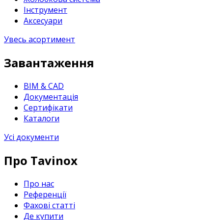
Інструмент
Аксесуари
Увесь асортимент
Завантаження
BIM & CAD
Документація
Сертифікати
Каталоги
Усі документи
Про Tavinox
Про нас
Референції
Фахові статті
Де купити