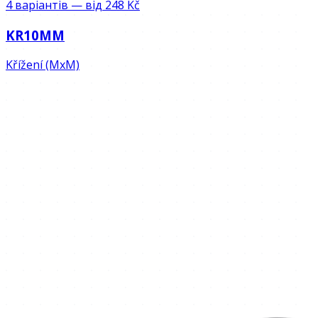
4 варіантів — від 248 Kč
KR10MM
Křížení (MxM)