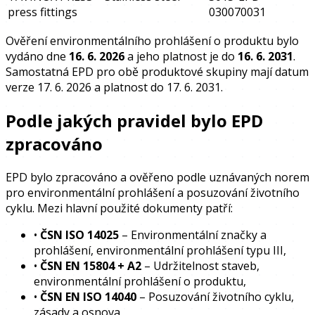
press fittings
030070031
Ověření environmentálního prohlášení o produktu bylo
vydáno dne
16. 6. 2026
a jeho platnost je do
16. 6. 2031
.
Samostatná EPD pro obě produktové skupiny mají datum
verze 17. 6. 2026 a platnost do 17. 6. 2031.
Podle jakých pravidel bylo EPD
zpracováno
EPD bylo zpracováno a ověřeno podle uznávaných norem
pro environmentální prohlášení a posuzování životního
cyklu. Mezi hlavní použité dokumenty patří:
•
ČSN ISO 14025
– Environmentální značky a
prohlášení, environmentální prohlášení typu III,
•
ČSN EN 15804 + A2
– Udržitelnost staveb,
environmentální prohlášení o produktu,
•
ČSN EN ISO 14040
– Posuzování životního cyklu,
zásady a osnova,