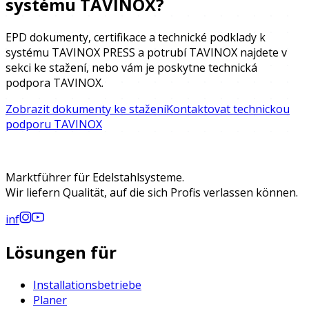
systému TAVINOX?
EPD dokumenty, certifikace a technické podklady k
systému TAVINOX PRESS a potrubí TAVINOX najdete v
sekci ke stažení, nebo vám je poskytne technická
podpora TAVINOX.
Zobrazit dokumenty ke stažení
Kontaktovat technickou
podporu TAVINOX
Marktführer für Edelstahlsysteme.
Wir liefern Qualität, auf die sich Profis verlassen können.
in
f
Lösungen für
Installationsbetriebe
Planer