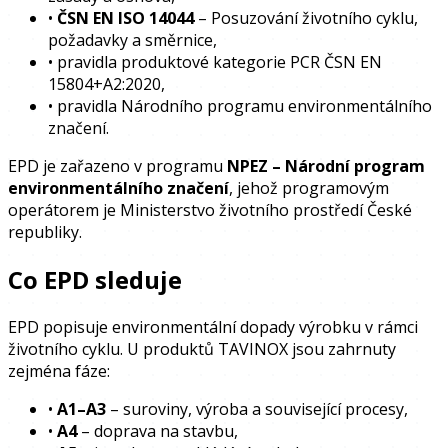
•
ČSN EN ISO 14044
– Posuzování životního cyklu,
požadavky a směrnice,
•
pravidla produktové kategorie PCR ČSN EN
15804+A2:2020,
•
pravidla Národního programu environmentálního
značení.
EPD je zařazeno v programu
NPEZ – Národní program
environmentálního značení
, jehož programovým
operátorem je Ministerstvo životního prostředí České
republiky.
Co EPD sleduje
EPD popisuje environmentální dopady výrobku v rámci
životního cyklu. U produktů TAVINOX jsou zahrnuty
zejména fáze:
•
A1–A3
– suroviny, výroba a související procesy,
•
A4
– doprava na stavbu,