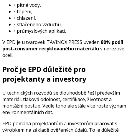
•
pitné vody,
•
topení,
•
chlazení,
•
stlačeného vzduchu,
•
průmyslových aplikací.
V EPD je u tvarovek TAVINOX PRESS uveden
80% podíl
post-consumer recyklovaného materiálu
v nerezové
oceli.
Proč je EPD důležité pro
projektanty a investory
U technických rozvodů se dlouhodobě řeší především
materiál, tlaková odolnost, certifikace, životnost a
montážní postup. Vedle toho ale stále více roste význam
environmentálních dat.
EPD pomáhá projektantům a investorům pracovat s
výrobkem na základě ověřených údajů. To je důležité