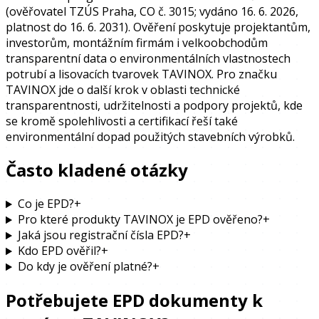
(ověřovatel TZÚS Praha, CO č. 3015; vydáno 16. 6. 2026,
platnost do 16. 6. 2031). Ověření poskytuje projektantům,
investorům, montážním firmám i velkoobchodům
transparentní data o environmentálních vlastnostech
potrubí a lisovacích tvarovek TAVINOX. Pro značku
TAVINOX jde o další krok v oblasti technické
transparentnosti, udržitelnosti a podpory projektů, kde
se kromě spolehlivosti a certifikací řeší také
environmentální dopad použitých stavebních výrobků.
Často kladené otázky
Co je EPD?
+
Pro které produkty TAVINOX je EPD ověřeno?
+
Jaká jsou registrační čísla EPD?
+
Kdo EPD ověřil?
+
Do kdy je ověření platné?
+
Potřebujete EPD dokumenty k