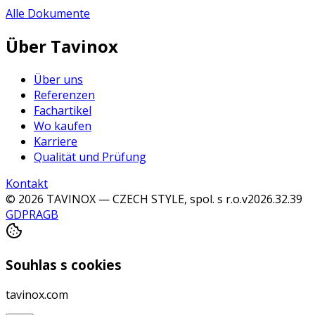
Alle Dokumente
Über Tavinox
Über uns
Referenzen
Fachartikel
Wo kaufen
Karriere
Qualität und Prüfung
Kontakt
© 2026 TAVINOX — CZECH STYLE, spol. s r.o.
v
2026.32.39
GDPR
AGB
Souhlas s cookies
tavinox.com