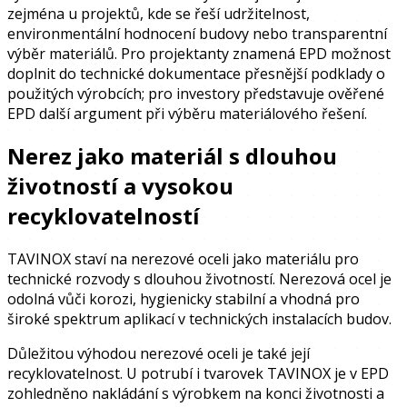
zejména u projektů, kde se řeší udržitelnost,
environmentální hodnocení budovy nebo transparentní
výběr materiálů. Pro projektanty znamená EPD možnost
doplnit do technické dokumentace přesnější podklady o
použitých výrobcích; pro investory představuje ověřené
EPD další argument při výběru materiálového řešení.
Nerez jako materiál s dlouhou
životností a vysokou
recyklovatelností
TAVINOX staví na nerezové oceli jako materiálu pro
technické rozvody s dlouhou životností. Nerezová ocel je
odolná vůči korozi, hygienicky stabilní a vhodná pro
široké spektrum aplikací v technických instalacích budov.
Důležitou výhodou nerezové oceli je také její
recyklovatelnost. U potrubí i tvarovek TAVINOX je v EPD
zohledněno nakládání s výrobkem na konci životnosti a