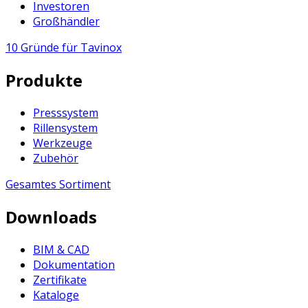
Investoren
Großhändler
10 Gründe für Tavinox
Produkte
Presssystem
Rillensystem
Werkzeuge
Zubehör
Gesamtes Sortiment
Downloads
BIM & CAD
Dokumentation
Zertifikate
Kataloge