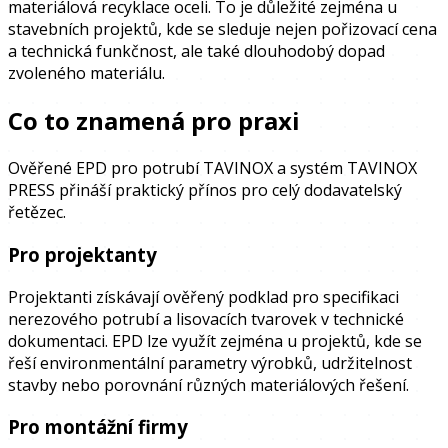
materiálová recyklace oceli. To je důležité zejména u
stavebních projektů, kde se sleduje nejen pořizovací cena
a technická funkčnost, ale také dlouhodobý dopad
zvoleného materiálu.
Co to znamená pro praxi
Ověřené EPD pro potrubí TAVINOX a systém TAVINOX
PRESS přináší praktický přínos pro celý dodavatelský
řetězec.
Pro projektanty
Projektanti získávají ověřený podklad pro specifikaci
nerezového potrubí a lisovacích tvarovek v technické
dokumentaci. EPD lze využít zejména u projektů, kde se
řeší environmentální parametry výrobků, udržitelnost
stavby nebo porovnání různých materiálových řešení.
Pro montážní firmy