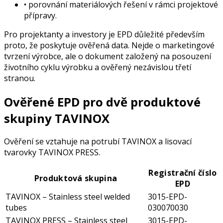
•
porovnání materiálových řešení v rámci projektové
přípravy.
Pro projektanty a investory je EPD důležité především
proto, že poskytuje ověřená data. Nejde o marketingové
tvrzení výrobce, ale o dokument založený na posouzení
životního cyklu výrobku a ověřený nezávislou třetí
stranou.
Ověřené EPD pro dvě produktové
skupiny TAVINOX
Ověření se vztahuje na potrubí TAVINOX a lisovací
tvarovky TAVINOX PRESS.
Registrační číslo
Produktová skupina
EPD
TAVINOX – Stainless steel welded
3015-EPD-
tubes
030070030
TAVINOX PRESS – Stainless steel
3015-EPD-