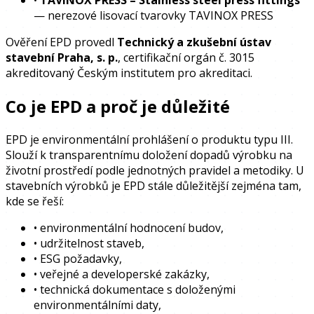
— nerezové lisovací tvarovky TAVINOX PRESS
Ověření EPD provedl
Technický a zkušební ústav
stavební Praha, s. p.
, certifikační orgán č. 3015
akreditovaný Českým institutem pro akreditaci.
Co je EPD a proč je důležité
EPD je environmentální prohlášení o produktu typu III.
Slouží k transparentnímu doložení dopadů výrobku na
životní prostředí podle jednotných pravidel a metodiky. U
stavebních výrobků je EPD stále důležitější zejména tam,
kde se řeší:
•
environmentální hodnocení budov,
•
udržitelnost staveb,
•
ESG požadavky,
•
veřejné a developerské zakázky,
•
technická dokumentace s doloženými
environmentálními daty,