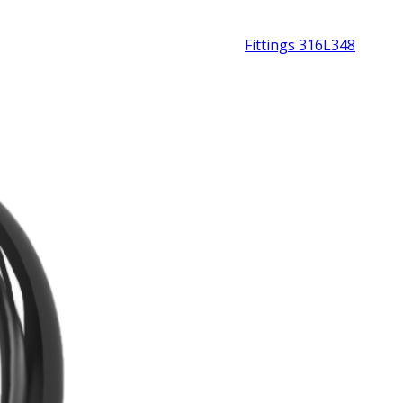
Fittings 316L
348