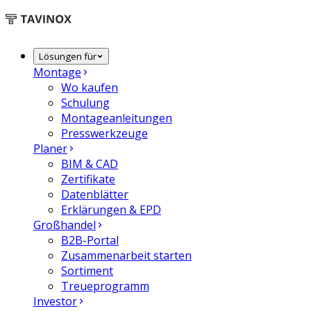
Lösungen für
Montage
Wo kaufen
Schulung
Montageanleitungen
Presswerkzeuge
Planer
BIM & CAD
Zertifikate
Datenblätter
Erklärungen & EPD
Großhandel
B2B-Portal
Zusammenarbeit starten
Sortiment
Treueprogramm
Investor