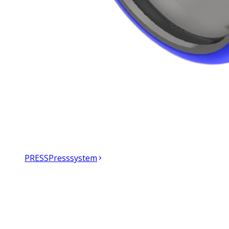
PRESS
Presssystem