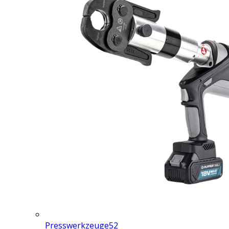
Presswerkzeuge
52