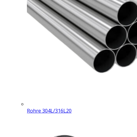
Rohre 304L/316L
20