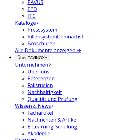
PAVUS
EPD
ITC
Kataloge
Presssystem
Rillensystem
Demnächst
Broschüren
Alle Dokumente anzeigen →
Über TAVINOX
Unternehmen
Über uns
Referenzen
Fallstudien
Nachhaltigkeit
Qualität und Prüfung
Wissen & News
Fachartikel
Nachrichten & Artikel
E-Learning-Schulung
Akademie