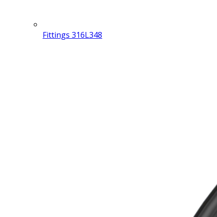
Fittings 316L
348