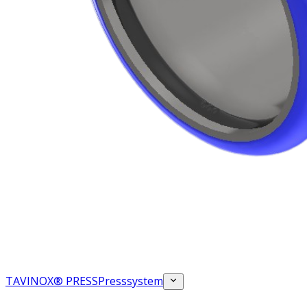
TAVINOX® PRESS
Presssystem