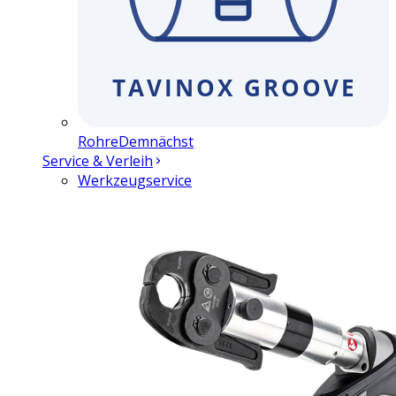
Rohre
Demnächst
Service & Verleih
Werkzeugservice