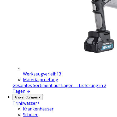
Werkzeugverleih
13
Materialpruefung
Gesamtes Sortiment auf Lager — Lieferung in 2
Tagen →
Anwendungen
Trinkwasser
Krankenhäuser
Schulen