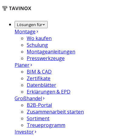
Lösungen für
Montage
Wo kaufen
Schulung
Montageanleitungen
Presswerkzeuge
Planer
BIM & CAD
Zertifikate
Datenblätter
Erklärungen & EPD
Großhandel
B2B-Portal
Zusammenarbeit starten
Sortiment
Treueprogramm
Investor