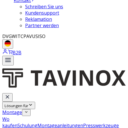
Kontakt
Schreiben Sie uns
Kundensupport
Reklamation
Partner werden
DVGW
ITC
PAVUS
ISO
B2B
Lösungen für
Montage
Wo
kaufen
Schulung
Montageanleitungen
Presswerkzeuge