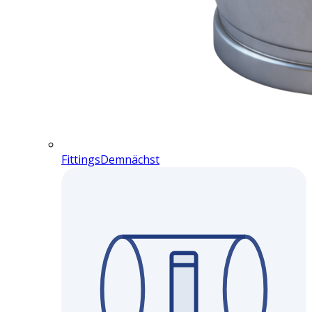
Fittings
Demnächst