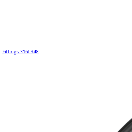
Fittings 316L
348