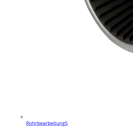
Rohrbearbeitung
5