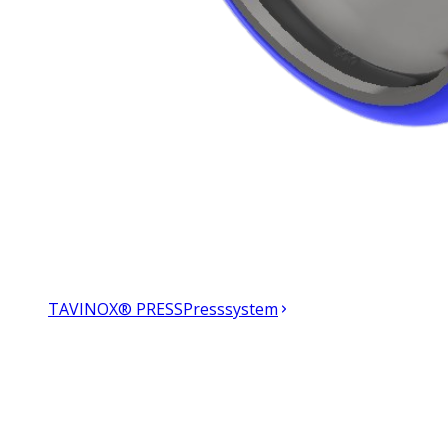
TAVINOX® PRESS
Presssystem