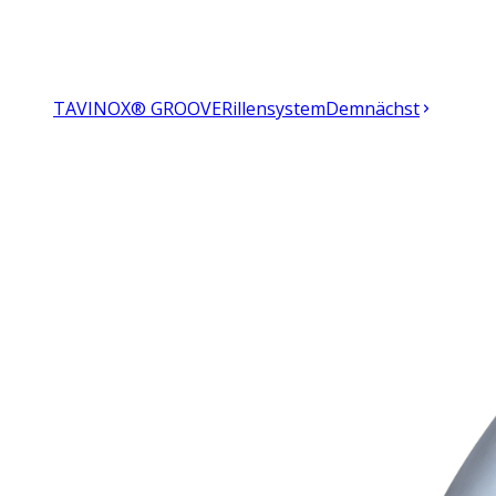
TAVINOX® GROOVE
Rillensystem
Demnächst