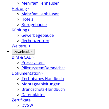
Mehrfamilienhäuser
Heizung
Mehrfamilienhäuser
Hotels
Bürogebäude
Kühlung
Gewerbegebäude
Rechenzentren
Weitere...
Downloads
BIM & CAD
Presssystem
Rillensystem
Demnächst
Dokumentation
Technisches Handbuch
Montageanleitungen
Brandschutz-Handbuch
Datenblätter
Zertifikate
DVGW