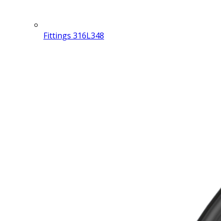
Fittings 316L
348