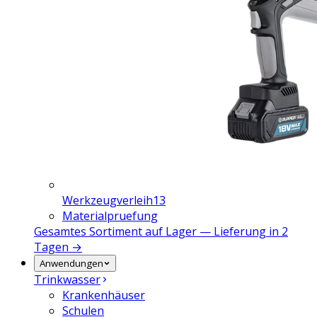
Werkzeugverleih
13
Materialpruefung
Gesamtes Sortiment auf Lager — Lieferung in 2
Tagen →
Anwendungen
Trinkwasser
Krankenhäuser
Schulen