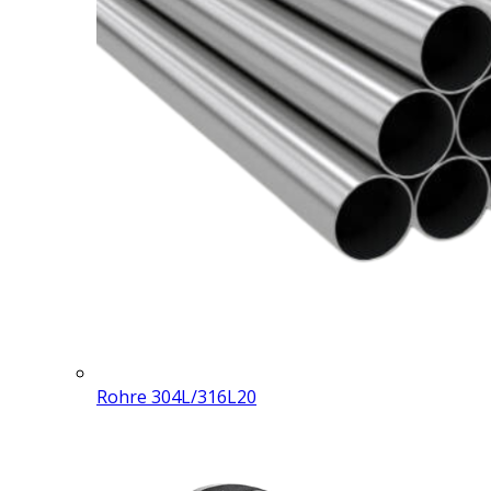
Rohre 304L/316L
20