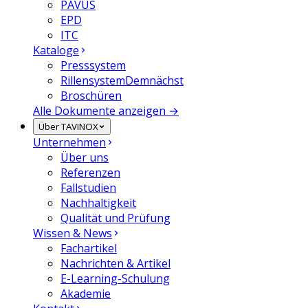
PAVUS
EPD
ITC
Kataloge
Presssystem
Rillensystem
Demnächst
Broschüren
Alle Dokumente anzeigen →
Über TAVINOX
Unternehmen
Über uns
Referenzen
Fallstudien
Nachhaltigkeit
Qualität und Prüfung
Wissen & News
Fachartikel
Nachrichten & Artikel
E-Learning-Schulung
Akademie