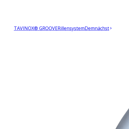
TAVINOX® GROOVE
Rillensystem
Demnächst