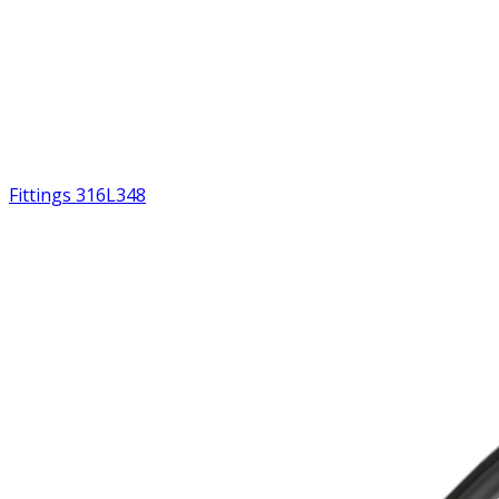
Fittings 316L
348