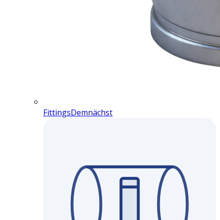
Fittings
Demnächst