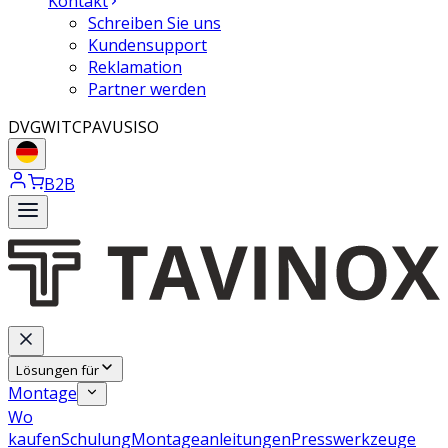
Kontakt
Schreiben Sie uns
Kundensupport
Reklamation
Partner werden
DVGW
ITC
PAVUS
ISO
B2B
Lösungen für
Montage
Wo
kaufen
Schulung
Montageanleitungen
Presswerkzeuge