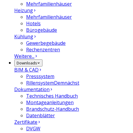
Mehrfamilienhäuser
Heizung
Mehrfamilienhäuser
Hotels
Bürogebäude
Kühlung
Gewerbegebäude
Rechenzentren
Weitere...
Downloads
BIM & CAD
Presssystem
Rillensystem
Demnächst
Dokumentation
Technisches Handbuch
Montageanleitungen
Brandschutz-Handbuch
Datenblätter
Zertifikate
DVGW