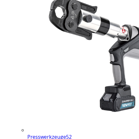
Presswerkzeuge
52