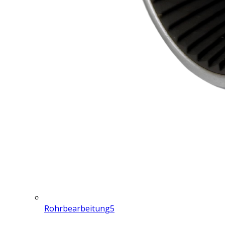
Rohrbearbeitung
5