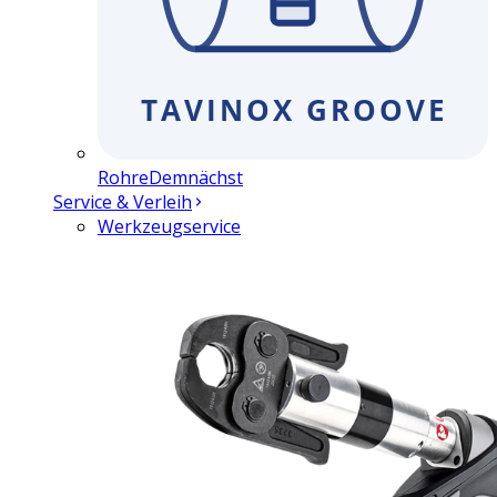
Rohre
Demnächst
Service & Verleih
Werkzeugservice