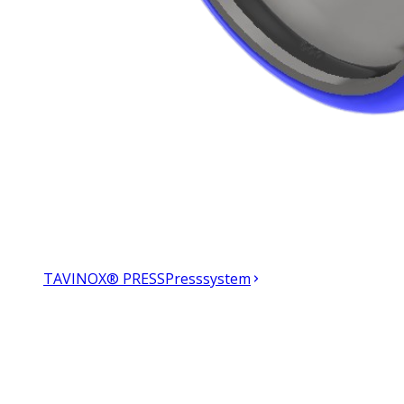
TAVINOX® PRESS
Presssystem