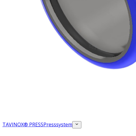
TAVINOX® PRESS
Presssystem