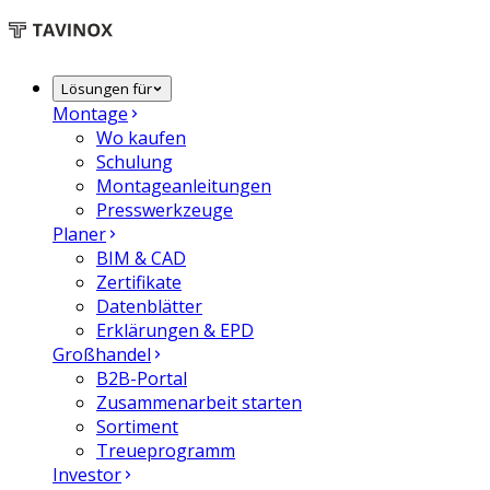
Lösungen für
Montage
Wo kaufen
Schulung
Montageanleitungen
Presswerkzeuge
Planer
BIM & CAD
Zertifikate
Datenblätter
Erklärungen & EPD
Großhandel
B2B-Portal
Zusammenarbeit starten
Sortiment
Treueprogramm
Investor