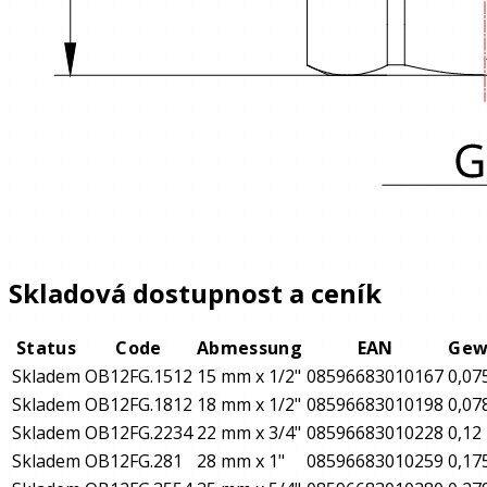
Skladová dostupnost a ceník
Status
Code
Abmessung
EAN
Gew
Skladem
OB12FG.1512
15 mm x 1/2"
08596683010167
0,07
Skladem
OB12FG.1812
18 mm x 1/2"
08596683010198
0,07
Skladem
OB12FG.2234
22 mm x 3/4"
08596683010228
0,12
Skladem
OB12FG.281
28 mm x 1"
08596683010259
0,17