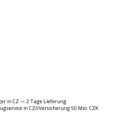
ger in CZ — 2 Tage Lieferung
gservice in CZ
Versicherung 50 Mio. CZK