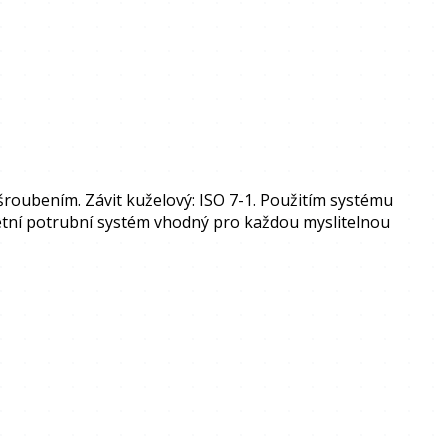
roubením. Závit kuželový: ISO 7-1. Použitím systému
letní potrubní systém vhodný pro každou myslitelnou