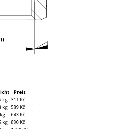
icht
Preis
5 kg
311 Kč
8 kg
589 Kč
 kg
643 Kč
5 kg
890 Kč