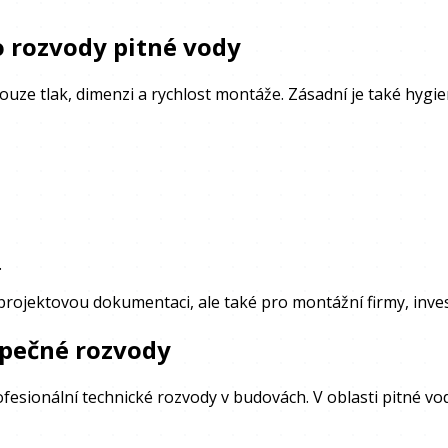
o rozvody pitné vody
 pouze tlak, dimenzi a rychlost montáže. Zásadní je také hyg
.
projektovou dokumentaci, ale také pro montážní firmy, inve
zpečné rozvody
sionální technické rozvody v budovách. V oblasti pitné vody