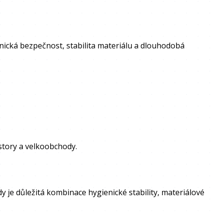
ienická bezpečnost, stabilita materiálu a dlouhodobá
story a velkoobchody.
 je důležitá kombinace hygienické stability, materiálové