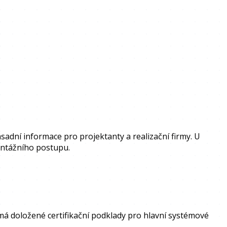
ásadní informace pro projektanty a realizační firmy. U
montážního postupu.
má doložené certifikační podklady pro hlavní systémové