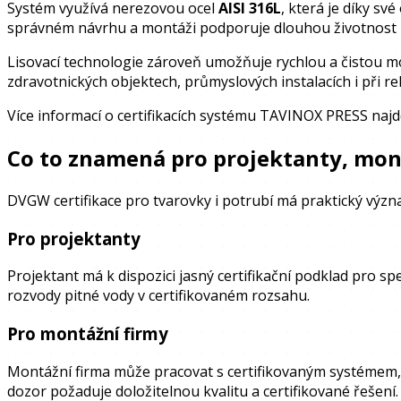
Systém využívá nerezovou ocel
AISI 316L
, která je díky sv
správném návrhu a montáži podporuje dlouhou životnost i
Lisovací technologie zároveň umožňuje rychlou a čistou 
zdravotnických objektech, průmyslových instalacích i při r
Více informací o certifikacích systému TAVINOX PRESS najd
Co to znamená pro projektanty, mont
DVGW certifikace pro tvarovky i potrubí má praktický význ
Pro projektanty
Projektant má k dispozici jasný certifikační podklad pro 
rozvody pitné vody v certifikovaném rozsahu.
Pro montážní firmy
Montážní firma může pracovat s certifikovaným systémem, k
dozor požaduje doložitelnou kvalitu a certifikované řešení.