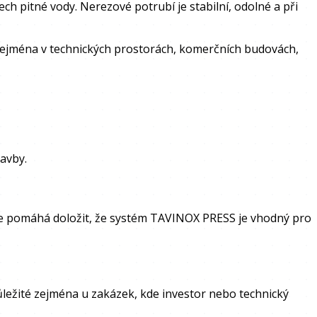
ech pitné vody. Nerezové potrubí je stabilní, odolné a při
zejména v technických prostorách, komerčních budovách,
tavby.
kace pomáhá doložit, že systém TAVINOX PRESS je vhodný pro
ležité zejména u zakázek, kde investor nebo technický