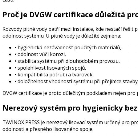
Proč je DVGW certifikace důležitá pr
Rozvody pitné vody patří mezi instalace, kde nestačí řešit
odolnost systému. U pitné vody je důležité zejména:
•
hygienická nezávadnost použitých materiálů,
•
odolnost vůči korozi,
•
stabilita systému při dlouhodobém provozu,
•
spolehlivost lisovaných spojů,
•
kompatibilita potrubí a tvarovek,
•
doložitelnost vhodnosti systému při přejímce stavby
DVGW certifikace je proto důležitým podkladem nejen pro 
Nerezový systém pro hygienicky be
TAVINOX PRESS je nerezový lisovací systém určený pro profe
odolnosti a přesného lisovaného spoje.