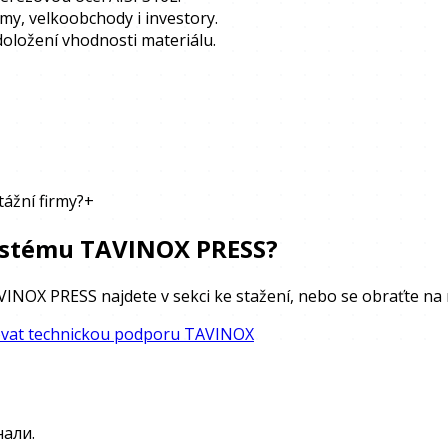
rmy, velkoobchody i investory.
doložení vhodnosti materiálu.
tážní firmy?
+
systému TAVINOX PRESS?
AVINOX PRESS najdete v sekci ke stažení, nebo se obraťte na
vat technickou podporu TAVINOX
нали.