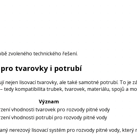
jobě zvoleného technického řešení.
pro tvarovky i potrubí
í nejen lisovací tvarovky, ale také samotné potrubí. To je z
 – tedy kompatibilita trubek, tvarovek, materiálu, spojů a 
Význam
rzení vhodnosti tvarovek pro rozvody pitné vody
zení vhodnosti potrubí pro rozvody pitné vody
ný nerezový lisovací systém pro rozvody pitné vody, který 