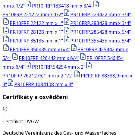
mm x 1/2"
PR10FRP.1834
18 mm x 3/4"
PR10FRP.2212
22 mm x 1/2"
PR10FRP.2234
22 mm x 3/4"
PR10FRP.221
22 mm x 1"
PR10FRP.2834
28 mm x 3/4"
PR10FRP.281
28 mm x 1"
PR10FRP.2854
28 mm x 5/4"
PR10FRP.351
35 mm x 1"
PR10FRP.3554
35 mm x 5/4"
PR10FRP.3564
35 mm x 6/4"
PR10FRP.4254
42 mm x
5/4"
PR10FRP.4264
42 mm x 6/4"
PR10FRP.5464
54
mm x 6/4"
PR10FRP.542
54 mm x 2"
PR10FRP.76212
76,1 mm x 2 1/2"
PR10FRP.883
88,9 mm x
3"
PR10FRP.1084
108 mm x 4"
Certifikáty a osvědčení
Certifikát DVGW
Deutsche Vereinigung des Gas- und Wasserfaches