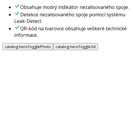
Obsahuje modrý indikátor nezalisovaného spoje.
Detekce nezalisovaného spoje pomocí systému
Leak-Detect.
QR-kód na tvarovce obsahuje veškeré technické
informace.
catalog.heroTogglePhoto
catalog.heroToggle3d