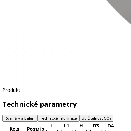
Produkt
Technické parametry
Rozměry a balení
Technické informace
Udržitelnost CO₂
L
L1
H
D3
D4
Код
Розмір