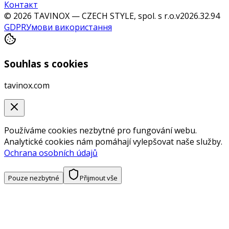
Контакт
© 2026 TAVINOX — CZECH STYLE, spol. s r.o.
v
2026.32.94
GDPR
Умови використання
Souhlas s cookies
tavinox.com
Používáme cookies nezbytné pro fungování webu.
Analytické cookies nám pomáhají vylepšovat naše služby.
Ochrana osobních údajů
Pouze nezbytné
Přijmout vše