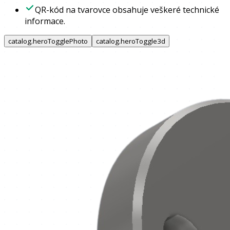
QR-kód na tvarovce obsahuje veškeré technické
informace.
catalog.heroTogglePhoto
catalog.heroToggle3d