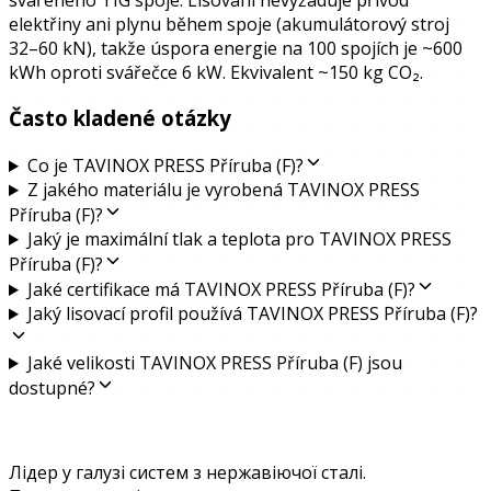
elektřiny ani plynu během spoje (akumulátorový stroj
32–60 kN), takže úspora energie na 100 spojích je ~600
kWh oproti svářečce 6 kW. Ekvivalent ~150 kg CO₂.
Často kladené otázky
Co je TAVINOX PRESS Příruba (F)?
Z jakého materiálu je vyrobená TAVINOX PRESS
Příruba (F)?
Jaký je maximální tlak a teplota pro TAVINOX PRESS
Příruba (F)?
Jaké certifikace má TAVINOX PRESS Příruba (F)?
Jaký lisovací profil používá TAVINOX PRESS Příruba (F)?
Jaké velikosti TAVINOX PRESS Příruba (F) jsou
dostupné?
Лідер у галузі систем з нержавіючої сталі.