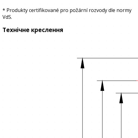
* Produkty certifikované pro požární rozvody dle normy
VdS.
Технічне креслення